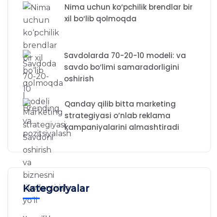
Nima uchun ko‘pchilik brendlar bir
xil bo‘lib qolmoqda
Savdolarda 70-20-10 modeli: va
savdo bo‘limi samaradorligini
oshirish
Qanday qilib bitta marketing
strategiyasi o’nlab reklama
kampaniyalarini almashtiradi
Kategoriyalar