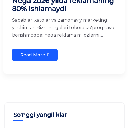
Nega 2026 yilda reklamaning
80% ishlamaydi
Sabablar, xatolar va zamonaviy marketing
yechimlari Biznes egalari tobora ko'proq savol
berishmoqda: nega reklama mijozlarni ...
Read More
So'nggi yangiliklar