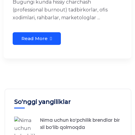
Bugungi kunda hissiy charchash
(professional burnout) tadbirkorlar, ofis
xodimlari, rahbarlar, marketologlar ...
Read More
So'nggi yangiliklar
Nima uchun ko‘pchilik brendlar bir
xil bo‘lib qolmoqda