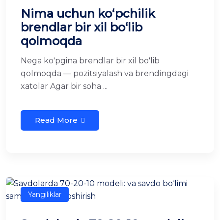
Nima uchun ko‘pchilik
brendlar bir xil bo‘lib
qolmoqda
Nega ko'pgina brendlar bir xil bo'lib
qolmoqda — pozitsiyalash va brendingdagi
xatolar Agar bir soha ...
Read More
Yangiliklar