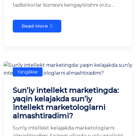
tadbirkorlar biznesni kengaytirishni orzu ...
Read More
Yangiliklar
Sun’iy intellekt marketingda:
yaqin kelajakda sun’iy
intellekt marketologlarni
almashtiradimi?
Sun'iy intellekt kelajakda marketologlarni
almashtiradimi. So'nggi yillarda sun'iy intellekt