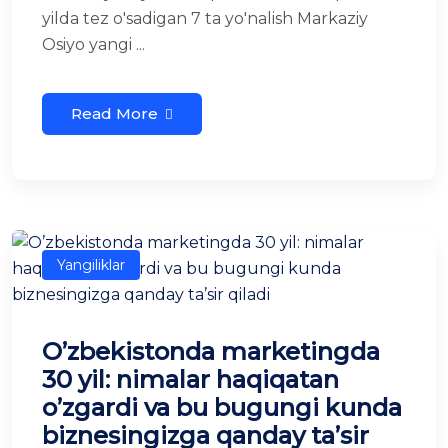
yilda tez o'sadigan 7 ta yo'nalish Markaziy
Osiyo yangi ...
Read More
Yangiliklar
O’zbekistonda marketingda
30 yil: nimalar haqiqatan
o’zgardi va bu bugungi kunda
biznesingizga qanday ta’sir