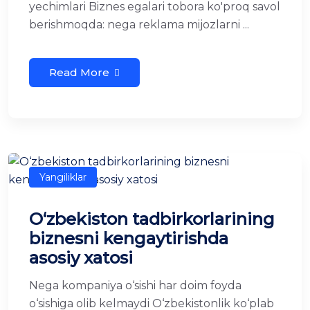
yechimlari Biznes egalari tobora ko'proq savol
berishmoqda: nega reklama mijozlarni ...
Read More
Yangiliklar
O‘zbekiston tadbirkorlarining
biznesni kengaytirishda
asosiy xatosi
Nega kompaniya o‘sishi har doim foyda
o‘sishiga olib kelmaydi O‘zbekistonlik ko‘plab