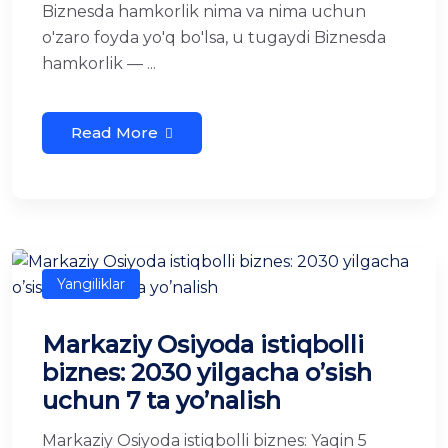
Biznesda hamkorlik nima va nima uchun
o'zaro foyda yo'q bo'lsa, u tugaydi Biznesda
hamkorlik — ...
Read More
Yangiliklar
Markaziy Osiyoda istiqbolli
biznes: 2030 yilgacha o’sish
uchun 7 ta yo’nalish
Markaziy Osiyoda istiqbolli biznes: Yaqin 5