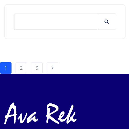
1
2
3