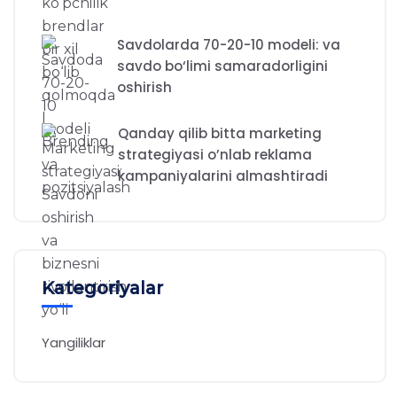
Savdolarda 70-20-10 modeli: va
savdo bo‘limi samaradorligini
oshirish
Qanday qilib bitta marketing
strategiyasi o’nlab reklama
kampaniyalarini almashtiradi
Kategoriyalar
Yangiliklar