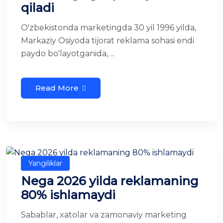
qiladi
O'zbekistonda marketingda 30 yil 1996 yilda,
Markaziy Osiyoda tijorat reklama sohasi endi
paydo bo'layotganida, ...
Read More
Yangiliklar
Nega 2026 yilda reklamaning
80% ishlamaydi
Sabablar, xatolar va zamonaviy marketing