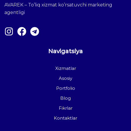
AVAREK – To’liq xizmat ko’rsatuvchi marketing
agentligi
Navigatsiya
Xizmatlar
Asosiy
Portfolio
Blog
Fikrlar
Kontaktlar