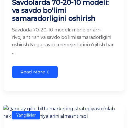
Savdolarda 70-20-10 modeli:
va savdo bo‘limi
samaradorligini oshirish
Savdoda 70-20-10 modeli: menejerlarni
rivojlantirish va savdo bo‘limi samaradorligini
oshirish Nega savdo menejerlarini o‘qitish har
...
Read More
Yangiliklar