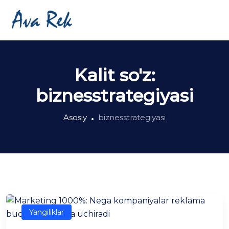
Kalit so'z:
biznesstrategiyasi
Asosiy
biznesstrategiyasi
Yangiliklar