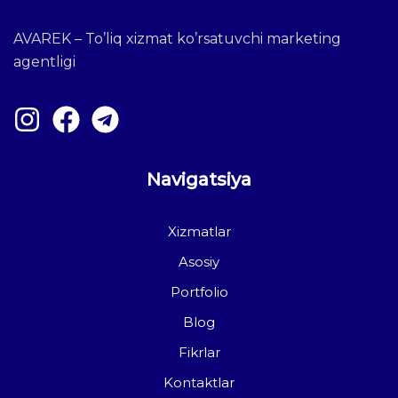
AVAREK – To’liq xizmat ko’rsatuvchi marketing
agentligi
Navigatsiya
Xizmatlar
Asosiy
Portfolio
Blog
Fikrlar
Kontaktlar