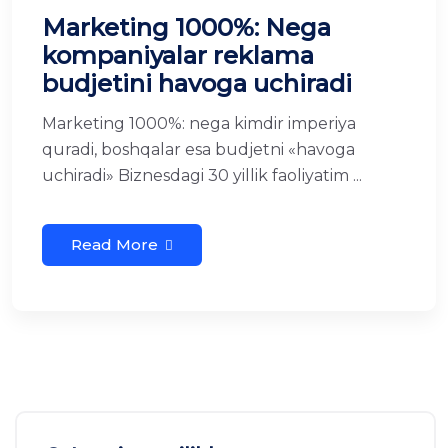
Marketing 1000%: Nega
kompaniyalar reklama
budjetini havoga uchiradi
Marketing 1000%: nega kimdir imperiya
quradi, boshqalar esa budjetni «havoga
uchiradi» Biznesdagi 30 yillik faoliyatim ...
Read More