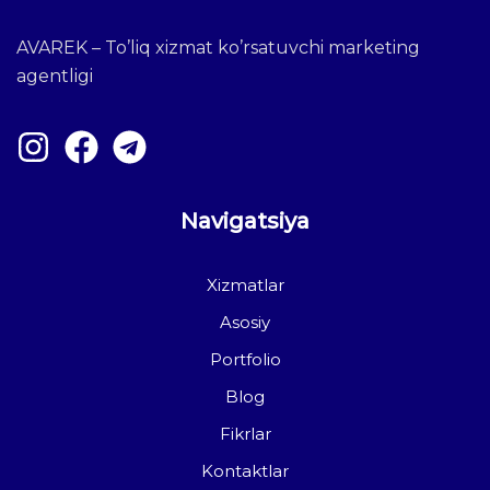
AVAREK – To’liq xizmat ko’rsatuvchi marketing
agentligi
Navigatsiya
Xizmatlar
Asosiy
Portfolio
Blog
Fikrlar
Kontaktlar