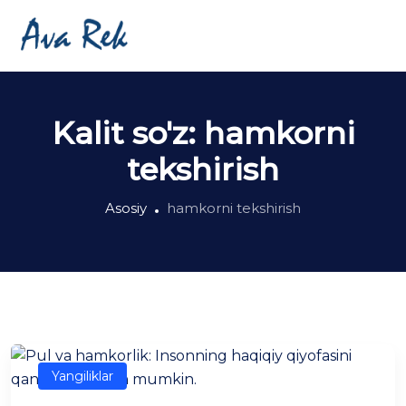
Kalit so'z:
hamkorni
tekshirish
Asosiy
hamkorni tekshirish
Yangiliklar