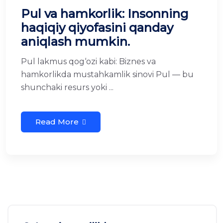
Pul va hamkorlik: Insonning
haqiqiy qiyofasini qanday
aniqlash mumkin.
Pul lakmus qog‘ozi kabi: Biznes va
hamkorlikda mustahkamlik sinovi Pul — bu
shunchaki resurs yoki ...
Read More