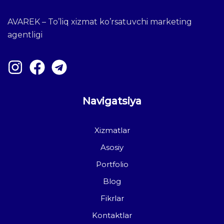
AVAREK – To’liq xizmat ko’rsatuvchi marketing
agentligi
Navigatsiya
Xizmatlar
Asosiy
Portfolio
Blog
Fikrlar
Kontaktlar