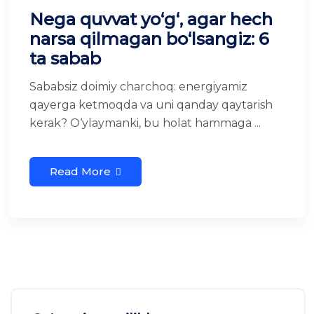
Nega quvvat yo‘g‘, agar hech
narsa qilmagan bo‘lsangiz: 6
ta sabab
Sababsiz doimiy charchoq: energiyamiz
qayerga ketmoqda va uni qanday qaytarish
kerak? O‘ylaymanki, bu holat hammaga ...
Read More