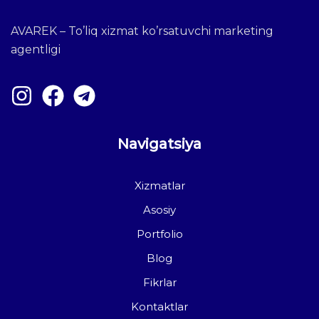
AVAREK – To’liq xizmat ko’rsatuvchi marketing
agentligi
Navigatsiya
Xizmatlar
Asosiy
Portfolio
Blog
Fikrlar
Kontaktlar