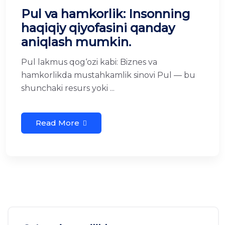
Pul va hamkorlik: Insonning
haqiqiy qiyofasini qanday
aniqlash mumkin.
Pul lakmus qog‘ozi kabi: Biznes va
hamkorlikda mustahkamlik sinovi Pul — bu
shunchaki resurs yoki ...
Read More