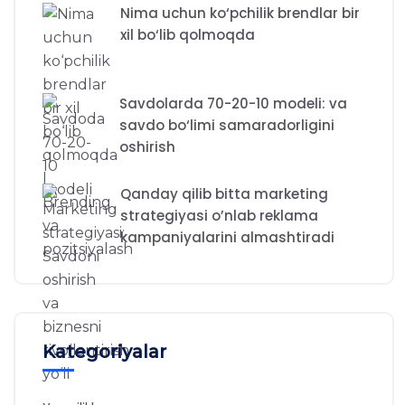
Nima uchun ko‘pchilik brendlar bir
xil bo‘lib qolmoqda
Savdolarda 70-20-10 modeli: va
savdo bo‘limi samaradorligini
oshirish
Qanday qilib bitta marketing
strategiyasi o’nlab reklama
kampaniyalarini almashtiradi
Kategoriyalar