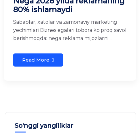
Nega 2026 yilda reklamaning
80% ishlamaydi
Sabablar, xatolar va zamonaviy marketing
yechimlari Biznes egalari tobora ko'proq savol
berishmoqda: nega reklama mijozlarni ...
Read More
So'nggi yangiliklar