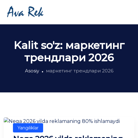
Kalit so'z:
маркетинг
трендлари 2026
Asosiy
маркетинг трендлари 2026
Yangiliklar