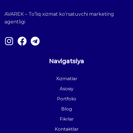
AVAREK – To’liq xizmat ko’rsatuvchi marketing
agentligi
Navigatsiya
Xizmatlar
Asosiy
Portfolio
Blog
Fikrlar
Kontaktlar