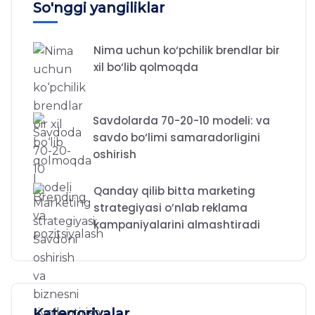
So'nggi yangiliklar
Nima uchun ko‘pchilik brendlar bir
xil bo‘lib qolmoqda
Savdolarda 70-20-10 modeli: va
savdo bo‘limi samaradorligini
oshirish
Qanday qilib bitta marketing
strategiyasi o’nlab reklama
kampaniyalarini almashtiradi
Kategoriyalar