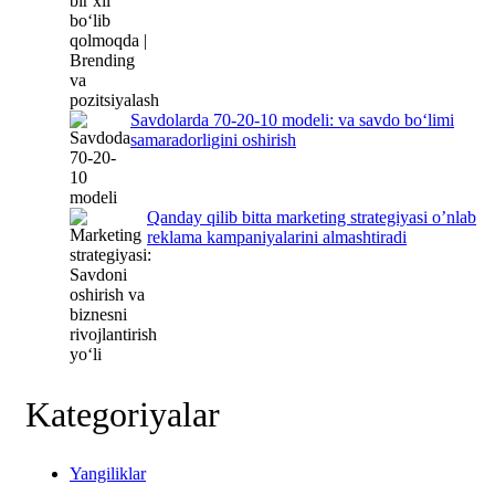
Savdolarda 70-20-10 modeli: va savdo bo‘limi
samaradorligini oshirish
Qanday qilib bitta marketing strategiyasi o’nlab
reklama kampaniyalarini almashtiradi
Kategoriyalar
Yangiliklar