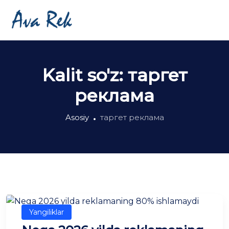
Kalit so'z:
таргет
реклама
Asosiy
таргет реклама
Yangiliklar