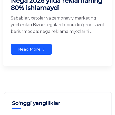
Nega 2026 yilda reklamaning
80% ishlamaydi
Sabablar, xatolar va zamonaviy marketing
yechimlari Biznes egalari tobora ko'proq savol
berishmoqda: nega reklama mijozlarni ...
Read More
So'nggi yangiliklar