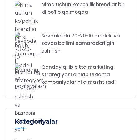
Nima uchun ko‘pchilik brendlar bir
xil bo‘lib qolmoqda
Savdolarda 70-20-10 modeli: va
savdo bo‘limi samaradorligini
oshirish
Qanday qilib bitta marketing
strategiyasi o’nlab reklama
kampaniyalarini almashtiradi
Kategoriyalar