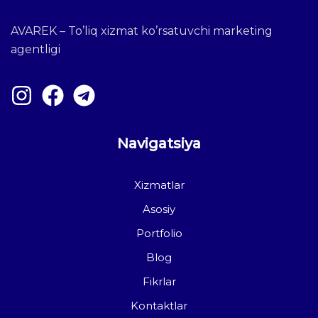
AVAREK – To’liq xizmat ko’rsatuvchi marketing
agentligi
Navigatsiya
Xizmatlar
Asosiy
Portfolio
Blog
Fikrlar
Kontaktlar