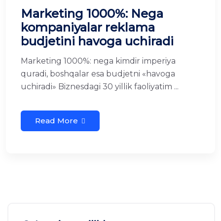
Marketing 1000%: Nega
kompaniyalar reklama
budjetini havoga uchiradi
Marketing 1000%: nega kimdir imperiya
quradi, boshqalar esa budjetni «havoga
uchiradi» Biznesdagi 30 yillik faoliyatim ...
Read More