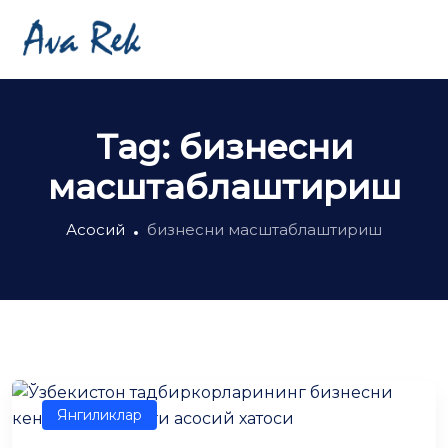
Tag:
бизнесни
масштаблаштириш
Асосий
бизнесни масштаблаштириш
Янгиликлар