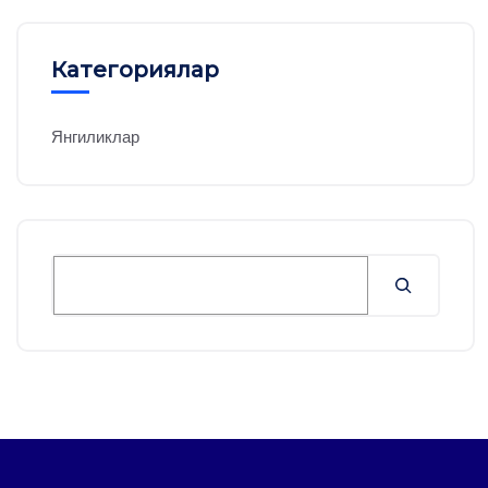
Категориялар
Янгиликлар