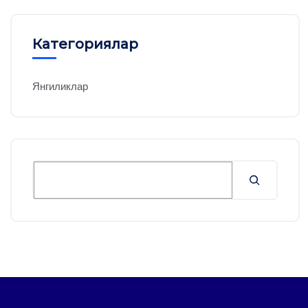
Категориялар
Янгиликлар