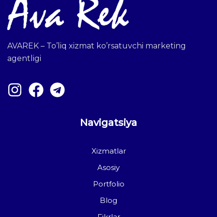
AVAREK – To’liq xizmat ko’rsatuvchi marketing
agentligi
Navigatsiya
Xizmatlar
Asosiy
Portfolio
Blog
Fikrlar