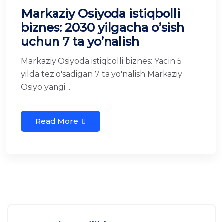
Markaziy Osiyoda istiqbolli
biznes: 2030 yilgacha o’sish
uchun 7 ta yo’nalish
Markaziy Osiyoda istiqbolli biznes: Yaqin 5
yilda tez o'sadigan 7 ta yo'nalish Markaziy
Osiyo yangi ...
Read More