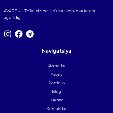
AVAREK – To’liq xizmat ko’rsatuvchi marketing
agentligi
Navigatsiya
Xizmatlar
Asosiy
Portfolio
Blog
Fikrlar
Kontaktlar