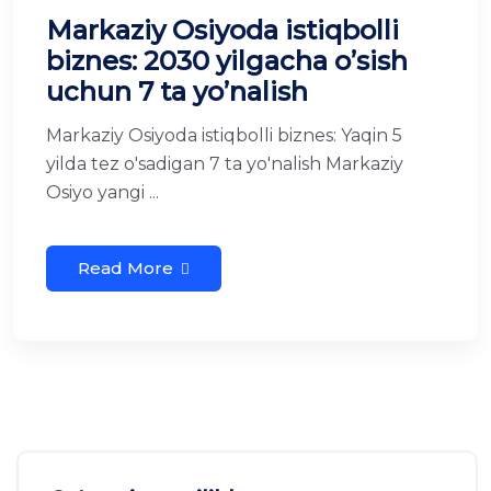
Markaziy Osiyoda istiqbolli
biznes: 2030 yilgacha o’sish
uchun 7 ta yo’nalish
Markaziy Osiyoda istiqbolli biznes: Yaqin 5
yilda tez o'sadigan 7 ta yo'nalish Markaziy
Osiyo yangi ...
Read More