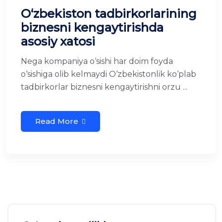
O‘zbekiston tadbirkorlarining
biznesni kengaytirishda
asosiy xatosi
Nega kompaniya o‘sishi har doim foyda
o‘sishiga olib kelmaydi O‘zbekistonlik ko‘plab
tadbirkorlar biznesni kengaytirishni orzu ...
Read More