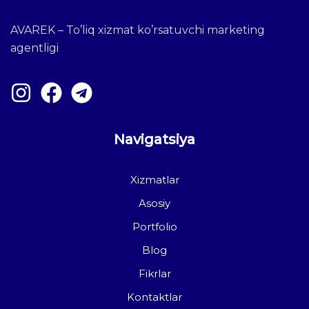
AVAREK – To’liq xizmat ko’rsatuvchi marketing
agentligi
Navigatsiya
Xizmatlar
Asosiy
Portfolio
Blog
Fikrlar
Kontaktlar