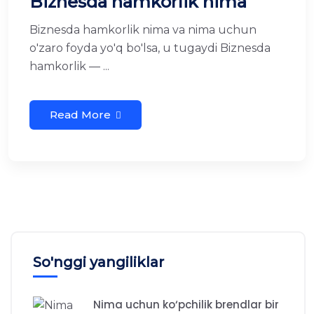
Biznesda hamkorlik nima
Biznesda hamkorlik nima va nima uchun
o'zaro foyda yo'q bo'lsa, u tugaydi Biznesda
hamkorlik — ...
Read More
So'nggi yangiliklar
Nima uchun ko‘pchilik brendlar bir