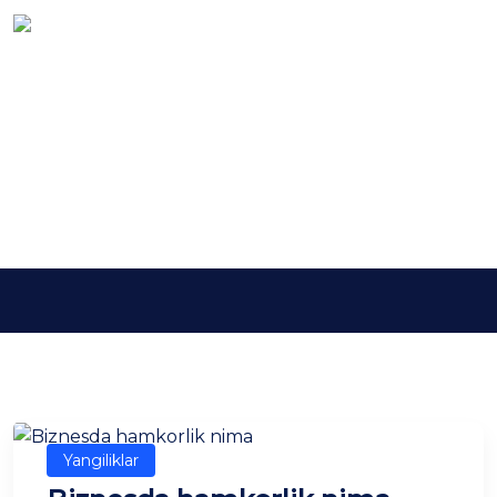
Kalit so'z:
biznes
hamkorligi
Asosiy
biznes hamkorligi
Yangiliklar