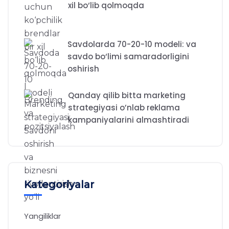
xil bo‘lib qolmoqda
Savdolarda 70-20-10 modeli: va
savdo bo‘limi samaradorligini
oshirish
Qanday qilib bitta marketing
strategiyasi o’nlab reklama
kampaniyalarini almashtiradi
Kategoriyalar
Yangiliklar