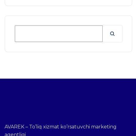
AVAREK – To’liq xizmat ko’rsatuvchi marketing
agentligi