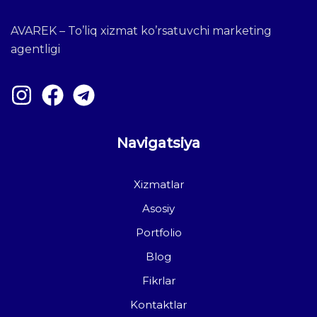
AVAREK – To’liq xizmat ko’rsatuvchi marketing
agentligi
Navigatsiya
Xizmatlar
Asosiy
Portfolio
Blog
Fikrlar
Kontaktlar