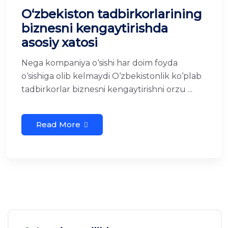
O‘zbekiston tadbirkorlarining
biznesni kengaytirishda
asosiy xatosi
Nega kompaniya o‘sishi har doim foyda
o‘sishiga olib kelmaydi O‘zbekistonlik ko‘plab
tadbirkorlar biznesni kengaytirishni orzu ...
Read More