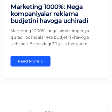
Marketing 1000%: Nega
kompaniyalar reklama
budjetini havoga uchiradi
Marketing 1000%: nega kimdir imperiya
quradi, boshqalar esa budjetni «havoga
uchiradi» Biznesdagi 30 yillik faoliyatim ...
Read More