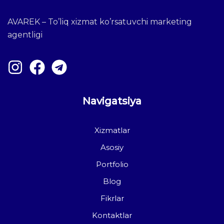
AVAREK – To’liq xizmat ko’rsatuvchi marketing
agentligi
Navigatsiya
Xizmatlar
Asosiy
Portfolio
Blog
Fikrlar
Kontaktlar