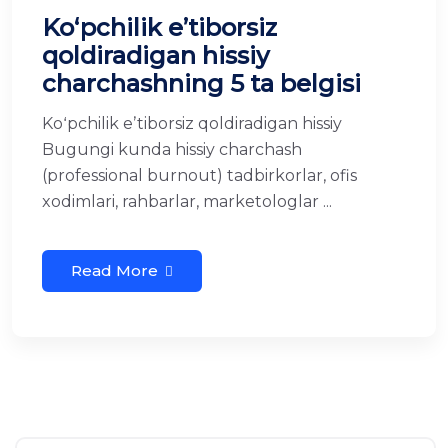
Koʻpchilik eʼtiborsiz
qoldiradigan hissiy
charchashning 5 ta belgisi
Koʻpchilik eʼtiborsiz qoldiradigan hissiy
Bugungi kunda hissiy charchash
(professional burnout) tadbirkorlar, ofis
xodimlari, rahbarlar, marketologlar ...
Read More