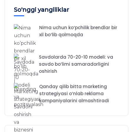
So'nggi yangiliklar
Nima uchun ko‘pchilik brendlar bir
xil bo‘lib qolmoqda
Savdolarda 70-20-10 modeli: va
savdo bo‘limi samaradorligini
oshirish
Qanday qilib bitta marketing
strategiyasi o’nlab reklama
kampaniyalarini almashtiradi