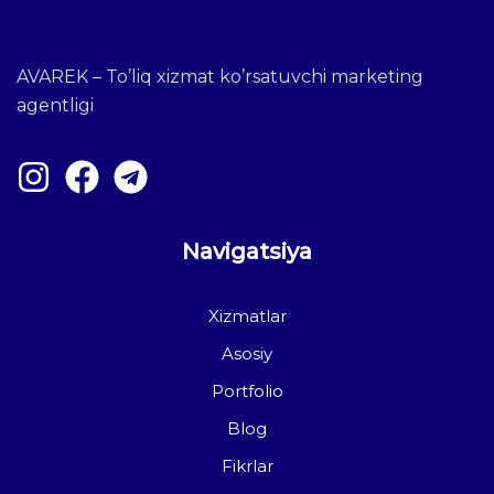
AVAREK – To’liq xizmat ko’rsatuvchi marketing
agentligi
Navigatsiya
Xizmatlar
Asosiy
Portfolio
Blog
Fikrlar