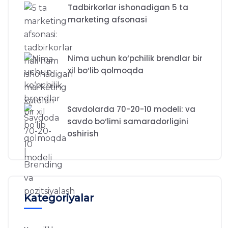
Tadbirkorlar ishonadigan 5 ta
marketing afsonasi
Nima uchun ko‘pchilik brendlar bir
xil bo‘lib qolmoqda
Savdolarda 70-20-10 modeli: va
savdo bo‘limi samaradorligini
oshirish
Kategoriyalar