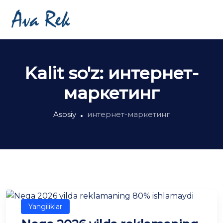
Kalit so'z:
интернет-
маркетинг
Asosiy
интернет-маркетинг
Yangiliklar