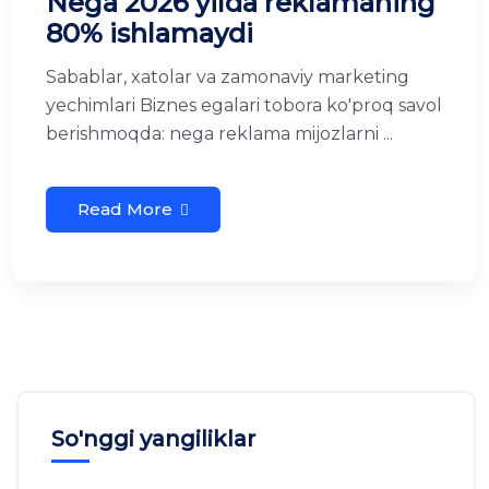
Nega 2026 yilda reklamaning
80% ishlamaydi
Sabablar, xatolar va zamonaviy marketing
yechimlari Biznes egalari tobora ko'proq savol
berishmoqda: nega reklama mijozlarni ...
Read More
So'nggi yangiliklar