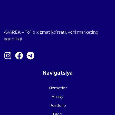
AVAREK – To’liq xizmat ko’rsatuvchi marketing
agentligi
Navigatsiya
Xizmatlar
Asosiy
Portfolio
Blog