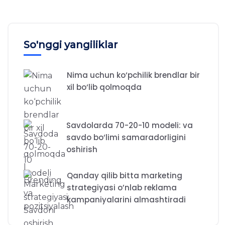
So'nggi yangiliklar
Nima uchun ko‘pchilik brendlar bir
xil bo‘lib qolmoqda
Savdolarda 70-20-10 modeli: va
savdo bo‘limi samaradorligini
oshirish
Qanday qilib bitta marketing
strategiyasi o’nlab reklama
kampaniyalarini almashtiradi