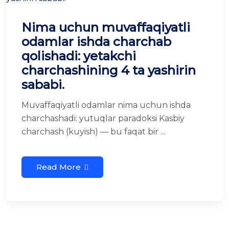
Nima uchun muvaffaqiyatli
odamlar ishda charchab
qolishadi: yetakchi
charchashining 4 ta yashirin
sababi.
Muvaffaqiyatli odamlar nima uchun ishda
charchashadi: yutuqlar paradoksi Kasbiy
charchash (kuyish) — bu faqat bir ...
Read More