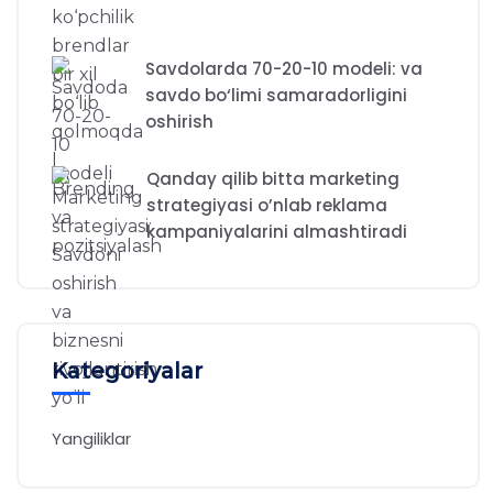
Savdolarda 70-20-10 modeli: va
savdo bo‘limi samaradorligini
oshirish
Qanday qilib bitta marketing
strategiyasi o’nlab reklama
kampaniyalarini almashtiradi
Kategoriyalar
Yangiliklar