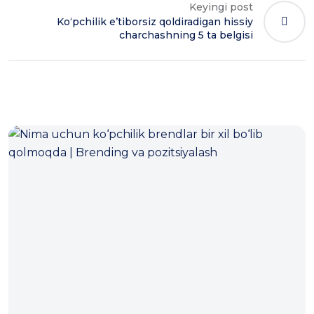
Keyingi post
Koʻpchilik eʼtiborsiz qoldiradigan hissiy
charchashning 5 ta belgisi