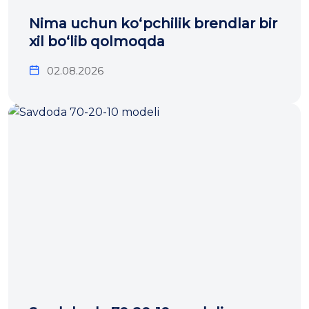
Nima uchun ko‘pchilik brendlar bir
xil bo‘lib qolmoqda
02.08.2026