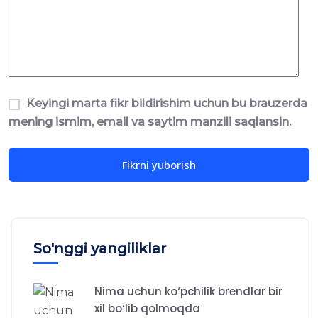
Keyingi marta fikr bildirishim uchun bu brauzerda
mening ismim, email va saytim manzili saqlansin.
So'nggi yangiliklar
Nima uchun ko‘pchilik brendlar bir
xil bo‘lib qolmoqda