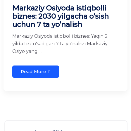
Markaziy Osiyoda istiqbolli
biznes: 2030 yilgacha o’sish
uchun 7 ta yo’nalish
Markaziy Osiyoda istiqbolli biznes: Yaqin 5
yilda tez o'sadigan 7 ta yo'nalish Markaziy
Osiyo yangi ...
Read More