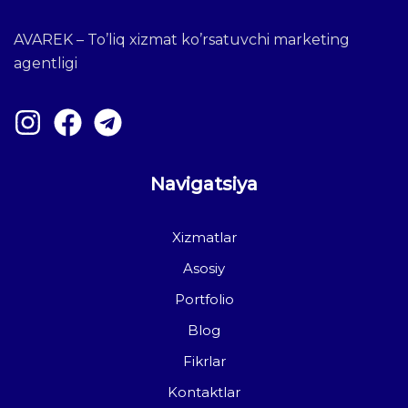
AVAREK – To’liq xizmat ko’rsatuvchi marketing
agentligi
Navigatsiya
Xizmatlar
Asosiy
Portfolio
Blog
Fikrlar
Kontaktlar