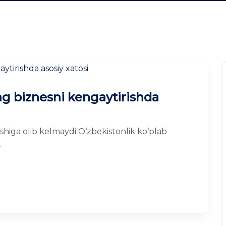
ng biznesni kengaytirishda
shiga olib kelmaydi O‘zbekistonlik ko‘plab
.