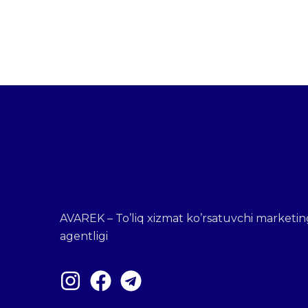
AVAREK – To’liq xizmat ko’rsatuvchi marketin
agentligi