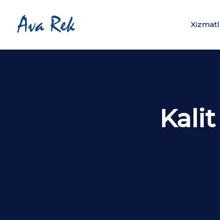
Xizmatl
Kalit