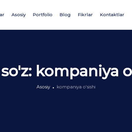
ar
Asosiy
Portfolio
Blog
Fikrlar
Kontaktlar
 so'z:
kompaniya o‘
Asosiy
kompaniya o‘sishi