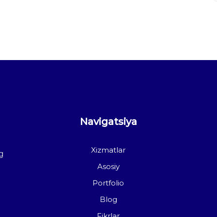
Navigatsiya
Xizmatlar
g
Asosiy
Portfolio
Blog
Fikrlar