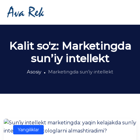
Kalit so'z:
Marketingda
sun’iy intellekt
Asosiy
Marketingda sun’iy intellekt
Yangiliklar