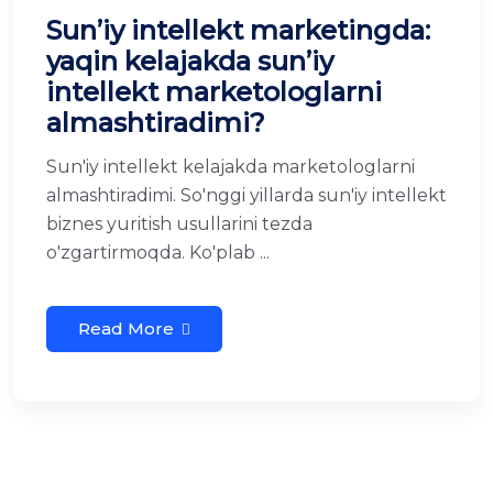
Sun’iy intellekt marketingda:
yaqin kelajakda sun’iy
intellekt marketologlarni
almashtiradimi?
Sun'iy intellekt kelajakda marketologlarni
almashtiradimi. So'nggi yillarda sun'iy intellekt
biznes yuritish usullarini tezda
o'zgartirmoqda. Ko'plab ...
Read More