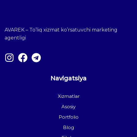
AVAREK – To’liq xizmat ko’rsatuvchi marketing
agentligi
Navigatsiya
Xizmatlar
Asosiy
Portfolio
Blog