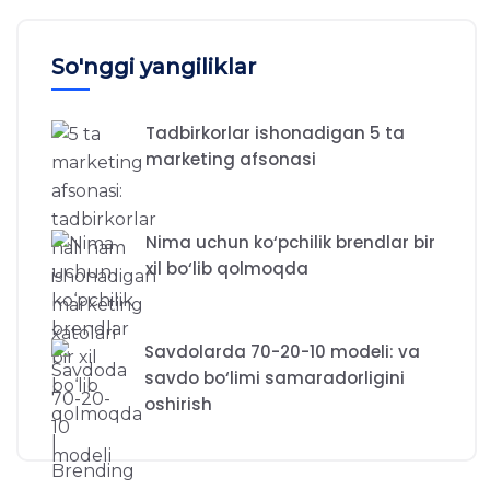
So'nggi yangiliklar
Tadbirkorlar ishonadigan 5 ta
marketing afsonasi
Nima uchun ko‘pchilik brendlar bir
xil bo‘lib qolmoqda
Savdolarda 70-20-10 modeli: va
savdo bo‘limi samaradorligini
oshirish