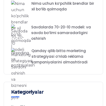
Nima uchun ko‘pchilik brendlar bir
xil bo‘lib qolmoqda
Savdolarda 70-20-10 modeli: va
savdo bo‘limi samaradorligini
oshirish
Qanday qilib bitta marketing
strategiyasi o’nlab reklama
kampaniyalarini almashtiradi
Kategoriyalar