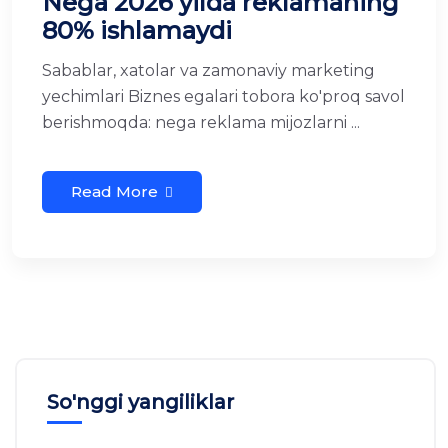
Nega 2026 yilda reklamaning
80% ishlamaydi
Sabablar, xatolar va zamonaviy marketing
yechimlari Biznes egalari tobora ko'proq savol
berishmoqda: nega reklama mijozlarni ...
Read More
So'nggi yangiliklar