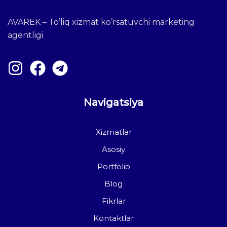
AVAREK – To’liq xizmat ko’rsatuvchi marketing
agentligi
Navigatsiya
Xizmatlar
Asosiy
Portfolio
Blog
Fikrlar
Kontaktlar