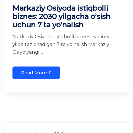
Markaziy Osiyoda istiqbolli
biznes: 2030 yilgacha o’sish
uchun 7 ta yo’nalish
Markaziy Osiyoda istiqbolli biznes: Yaqin 5
yilda tez o'sadigan 7 ta yo'nalish Markaziy
Osiyo yangi ...
Read More