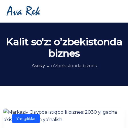
Kalit so'z:
o’zbekistonda
biznes
Asosiy
o’zbekistonda biznes
Yangiliklar