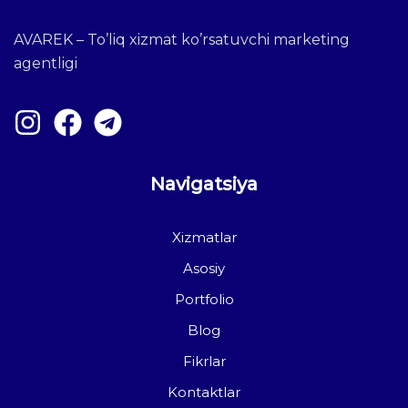
AVAREK – To’liq xizmat ko’rsatuvchi marketing
agentligi
Navigatsiya
Xizmatlar
Asosiy
Portfolio
Blog
Fikrlar
Kontaktlar