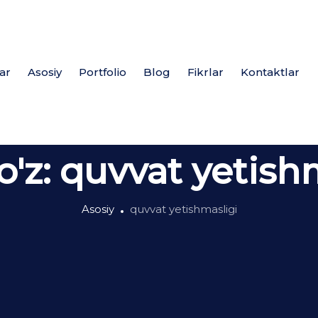
ar
Asosiy
Portfolio
Blog
Fikrlar
Kontaktlar
o'z:
quvvat yetish
Asosiy
quvvat yetishmasligi