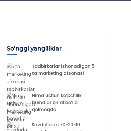
So'nggi yangiliklar
Tadbirkorlar ishonadigan 5
ta marketing afsonasi
Nima uchun ko‘pchilik
brendlar bir xil bo‘lib
qolmoqda
Savdolarda 70-20-10