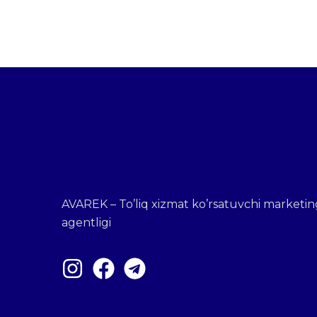
AVAREK – To’liq xizmat ko’rsatuvchi marketin
agentligi