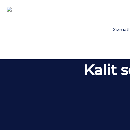
Xizmatl
Kalit s