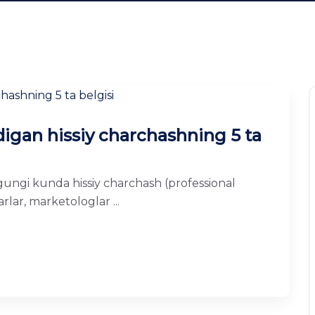
adigan hissiy charchashning 5 ta
Bugungi kunda hissiy charchash (professional
rlar, marketologlar ...