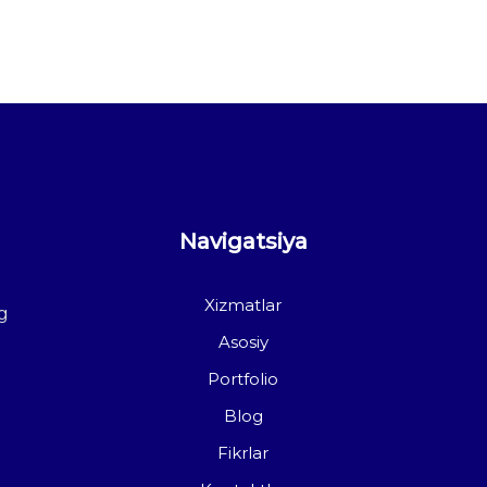
Navigatsiya
Xizmatlar
g
Asosiy
Portfolio
Blog
Fikrlar