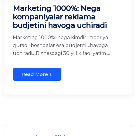
Marketing 1000%: Nega
kompaniyalar reklama
budjetini havoga uchiradi
Marketing 1000%: nega kimdir imperiya
quradi, boshqalar esa budjetni «havoga
uchiradi» Biznesdagi 30 yillik faoliyatim ...
Read More