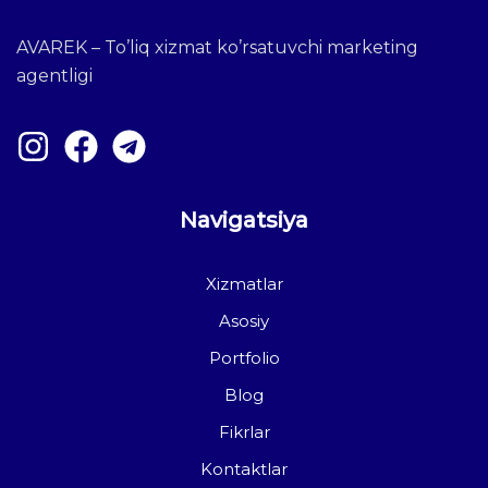
AVAREK – To’liq xizmat ko’rsatuvchi marketing
agentligi
Navigatsiya
Xizmatlar
Asosiy
Portfolio
Blog
Fikrlar
Kontaktlar