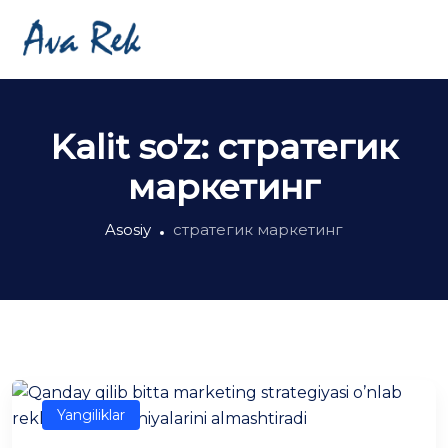
Kalit so'z:
стратегик
маркетинг
Asosiy
стратегик маркетинг
Yangiliklar