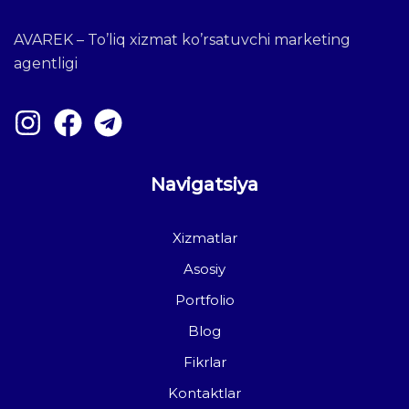
AVAREK – To’liq xizmat ko’rsatuvchi marketing
agentligi
Navigatsiya
Xizmatlar
Asosiy
Portfolio
Blog
Fikrlar
Kontaktlar