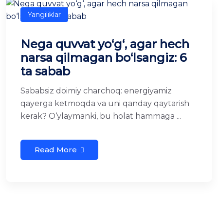
Yangiliklar
Nega quvvat yo‘g‘, agar hech
narsa qilmagan bo‘lsangiz: 6
ta sabab
Sababsiz doimiy charchoq: energiyamiz
qayerga ketmoqda va uni qanday qaytarish
kerak? O‘ylaymanki, bu holat hammaga ...
Read More