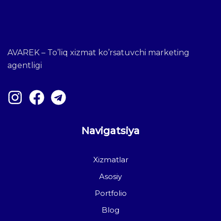
AVAREK – To’liq xizmat ko’rsatuvchi marketing
agentligi
Navigatsiya
Xizmatlar
Asosiy
Portfolio
Blog