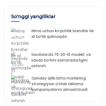
So'nggi yangiliklar
Nima uchun ko‘pchilik brendlar bir
xil bo‘lib qolmoqda
Savdolarda 70-20-10 modeli: va
savdo bo‘limi samaradorligini
oshirish
Qanday qilib bitta marketing
strategiyasi o’nlab reklama
kampaniyalarini almashtiradi