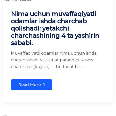
Nima uchun muvaffaqiyatli
odamlar ishda charchab
qolishadi: yetakchi
charchashining 4 ta yashirin
sababi.
Muvaffaqiyatli odamlar nima uchun ishda
charchashadi: yutuqlar paradoksi Kasbiy
charchash (kuyish) — bu faqat bir ...
Read More