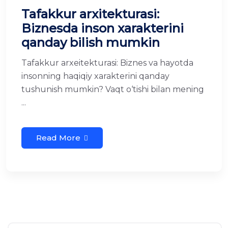
Tafakkur arxitekturasi:
Biznesda inson xarakterini
qanday bilish mumkin
Tafakkur arxeitekturasi: Biznes va hayotda
insonning haqiqiy xarakterini qanday
tushunish mumkin? Vaqt o‘tishi bilan mening
...
Read More