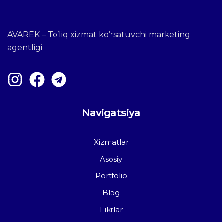
AVAREK – To’liq xizmat ko’rsatuvchi marketing
agentligi
Navigatsiya
Xizmatlar
Asosiy
Portfolio
Blog
Fikrlar