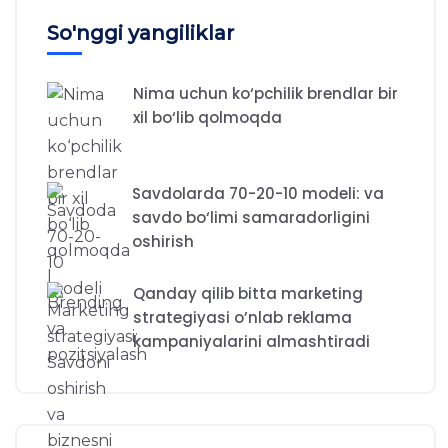
So'nggi yangiliklar
Nima uchun ko‘pchilik brendlar bir
xil bo‘lib qolmoqda
Savdolarda 70-20-10 modeli: va
savdo bo‘limi samaradorligini
oshirish
Qanday qilib bitta marketing
strategiyasi o’nlab reklama
kampaniyalarini almashtiradi