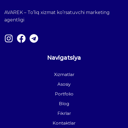
AVAREK – To’liq xizmat ko’rsatuvchi marketing
agentligi
Navigatsiya
Xizmatlar
Asosiy
Portfolio
Blog
Fikrlar
Kontaktlar