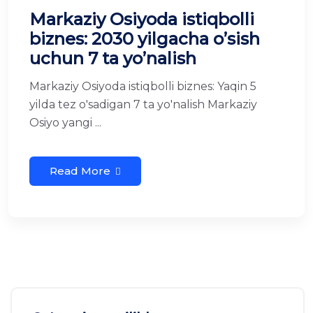
Markaziy Osiyoda istiqbolli
biznes: 2030 yilgacha o’sish
uchun 7 ta yo’nalish
Markaziy Osiyoda istiqbolli biznes: Yaqin 5
yilda tez o'sadigan 7 ta yo'nalish Markaziy
Osiyo yangi ...
Read More