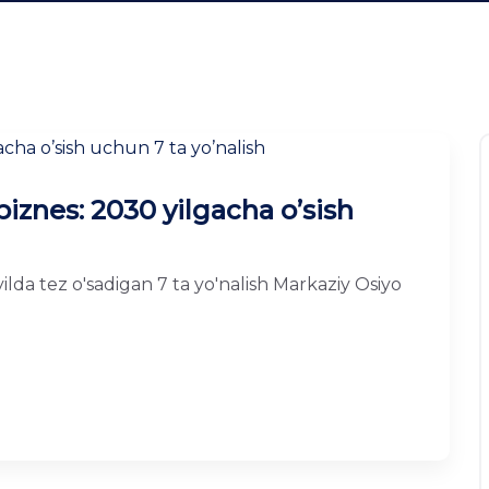
biznes: 2030 yilgacha o’sish
yilda tez o'sadigan 7 ta yo'nalish Markaziy Osiyo