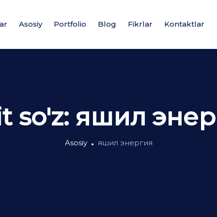
ar
Asosiy
Portfolio
Blog
Fikrlar
Kontaktlar
t so'z:
яшил энер
Asosiy
яшил энергия