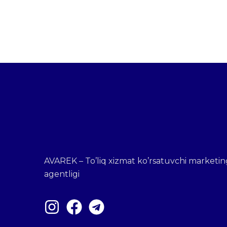
AVAREK – To’liq xizmat ko’rsatuvchi marketin
agentligi