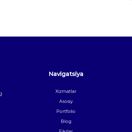
Navigatsiya
Xizmatlar
g
Asosiy
Portfolio
Blog
Fikrlar