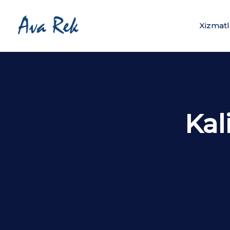
Xizmatl
Kali