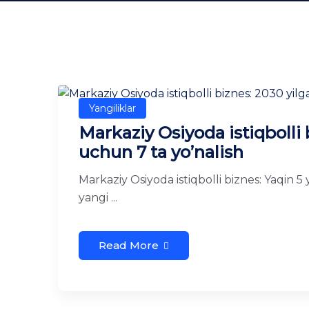
Yangiliklar
Markaziy Osiyoda istiqbolli 
uchun 7 ta yo’nalish
Markaziy Osiyoda istiqbolli biznes: Yaqin 5 
yangi ...
Read More