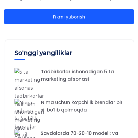
So'nggi yangiliklar
Tadbirkorlar ishonadigan 5 ta
marketing afsonasi
Nima uchun ko‘pchilik brendlar bir
xil bo‘lib qolmoqda
Savdolarda 70-20-10 modeli: va