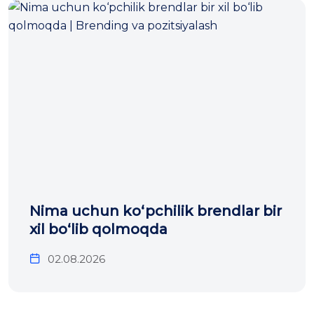
Nima uchun ko‘pchilik brendlar bir
xil bo‘lib qolmoqda
02.08.2026