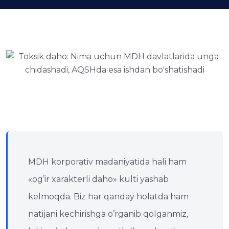
MDH korporativ madaniyatida hali ham
«og’ir xarakterli daho» kulti yashab
kelmoqda. Biz har qanday holatda ham
natijani kechirishga o’rganib qolganmiz,