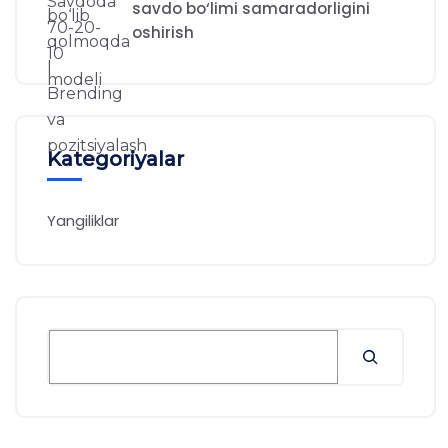
savdo bo‘limi samaradorligini
oshirish
Kategoriyalar
Yangiliklar