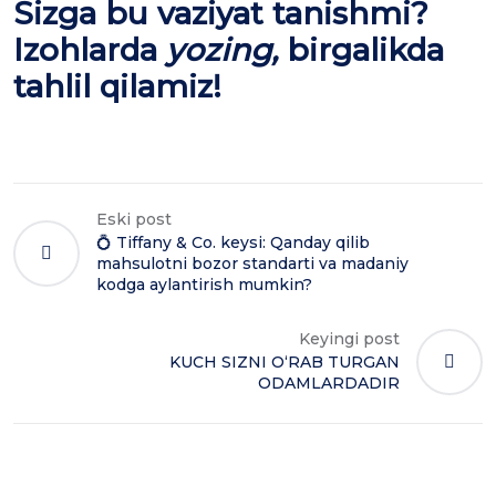
Sizga bu vaziyat tanishmi?
Izohlarda
yozing
,
birgalikda
tahlil qilamiz!
Eski post
💍 Tiffany & Co. keysi: Qanday qilib
mahsulotni bozor standarti va madaniy
kodga aylantirish mumkin?
Keyingi post
KUCH SIZNI O‘RAB TURGAN
ODAMLARDADIR