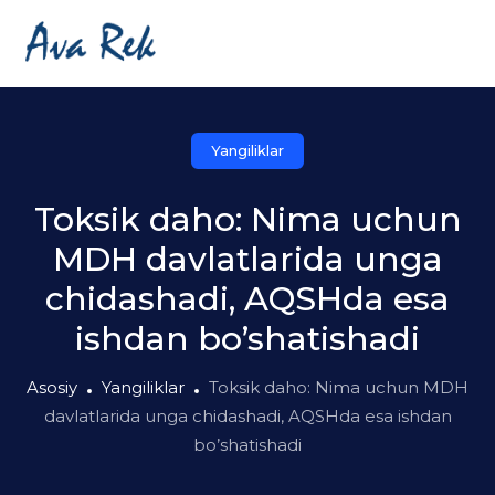
Yangiliklar
Toksik daho: Nima uchun
MDH davlatlarida unga
chidashadi, AQSHda esa
ishdan bo’shatishadi
Asosiy
Yangiliklar
Toksik daho: Nima uchun MDH
davlatlarida unga chidashadi, AQSHda esa ishdan
bo’shatishadi