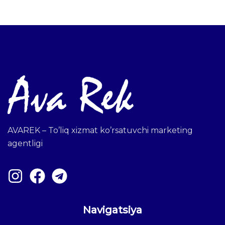
AVAREK – To’liq xizmat ko’rsatuvchi marketing
agentligi
Navigatsiya