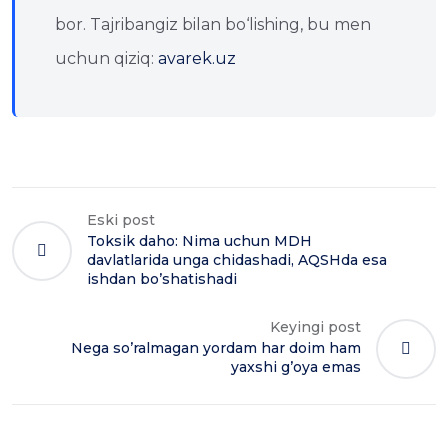
bor. Tajribangiz bilan bo‘lishing, bu men
uchun qiziq:
avarek.uz
Eski post
Toksik daho: Nima uchun MDH
davlatlarida unga chidashadi, AQSHda esa
ishdan bo’shatishadi
Keyingi post
Nega so’ralmagan yordam har doim ham
yaxshi g’oya emas