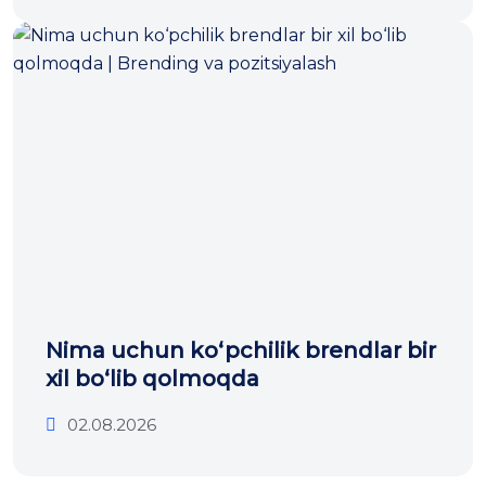
Nima uchun ko‘pchilik brendlar bir
xil bo‘lib qolmoqda
02.08.2026