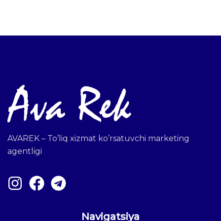
AVAREK – To’liq xizmat ko’rsatuvchi marketing
agentligi
Navigatsiya