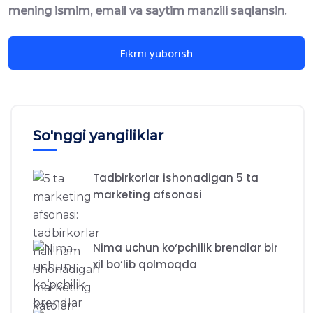
mening ismim, email va saytim manzili saqlansin.
So'nggi yangiliklar
Tadbirkorlar ishonadigan 5 ta
marketing afsonasi
Nima uchun ko‘pchilik brendlar bir
xil bo‘lib qolmoqda