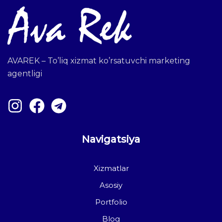
AVAREK – To’liq xizmat ko’rsatuvchi marketing
agentligi
Navigatsiya
Xizmatlar
Asosiy
Portfolio
Blog