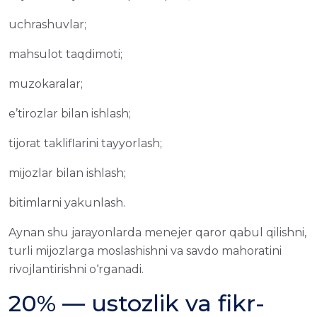
uchrashuvlar;
mahsulot taqdimoti;
muzokaralar;
e’tirozlar bilan ishlash;
tijorat takliflarini tayyorlash;
mijozlar bilan ishlash;
bitimlarni yakunlash.
Aynan shu jarayonlarda menejer qaror qabul qilishni,
turli mijozlarga moslashishni va savdo mahoratini
rivojlantirishni o‘rganadi.
20% — ustozlik va fikr-