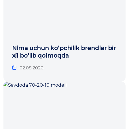
Nima uchun ko‘pchilik brendlar bir
xil bo‘lib qolmoqda
02.08.2026