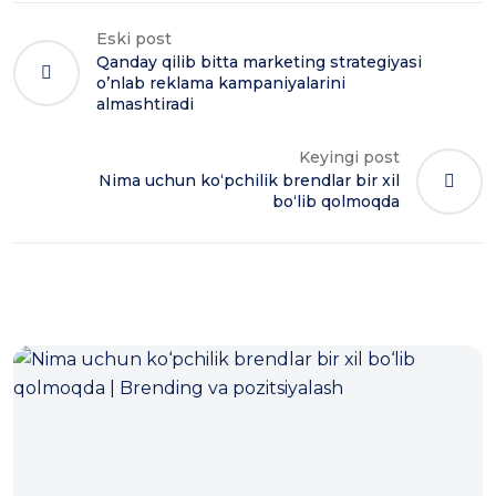
Eski post
Qanday qilib bitta marketing strategiyasi
o’nlab reklama kampaniyalarini
almashtiradi
Keyingi post
Nima uchun ko‘pchilik brendlar bir xil
bo‘lib qolmoqda