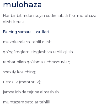
mulohaza
Har bir bitimdan keyin xodim sifatli fikr-mulohaza
olishi kerak.
Buning samarali usullari
:
muzokaralarni tahlil qilish;
qo‘ng‘iroqlarni tinglash va tahlil qilish;
rahbar bilan qo‘shma uchrashuvlar;
shaxsiy kouching;
ustozlik (mentorlik);
jamoa ichida tajriba almashish;
muntazam xatolar tahlili.