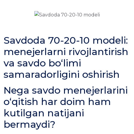
Savdoda 70-20-10 modeli:
menejerlarni rivojlantirish
va savdo bo‘limi
samaradorligini oshirish
Nega savdo menejerlarini
o‘qitish har doim ham
kutilgan natijani
bermaydi?