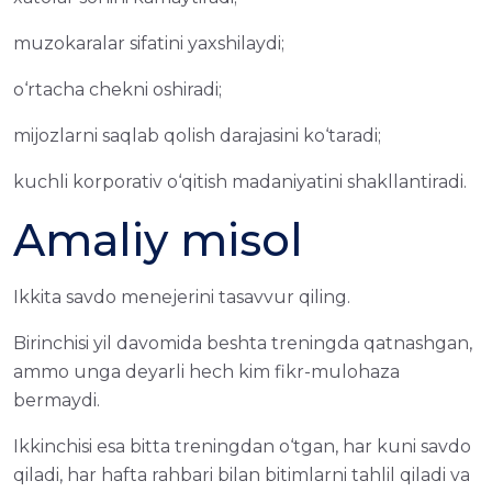
muzokaralar sifatini yaxshilaydi;
o‘rtacha chekni oshiradi;
mijozlarni saqlab qolish darajasini ko‘taradi;
kuchli korporativ o‘qitish madaniyatini shakllantiradi.
Amaliy misol
Ikkita savdo menejerini tasavvur qiling.
Birinchisi yil davomida beshta treningda qatnashgan,
ammo unga deyarli hech kim fikr-mulohaza
bermaydi.
Ikkinchisi esa bitta treningdan o‘tgan, har kuni savdo
qiladi, har hafta rahbari bilan bitimlarni tahlil qiladi va