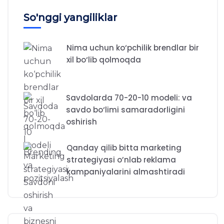
So'nggi yangiliklar
Nima uchun ko‘pchilik brendlar bir
xil bo‘lib qolmoqda
Savdolarda 70-20-10 modeli: va
savdo bo‘limi samaradorligini
oshirish
Qanday qilib bitta marketing
strategiyasi o’nlab reklama
kampaniyalarini almashtiradi