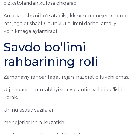
o‘z xatolaridan xulosa chiqaradi.
Amaliyot shuni ko‘rsatadiki, ikkinchi menejer ko‘proq
natijaga erishadi. Chunki u bilimni darhol amaliy
ko‘nikmaga aylantiradi.
Savdo bo‘limi
rahbarining roli
Zamonaviy rahbar faqat rejani nazorat qiluvchi emas.
U jamoaning murabbiyi va rivojlantiruvchisi bo‘lishi
kerak.
Uning asosiy vazifalari:
menejerlar ishini kuzatish;