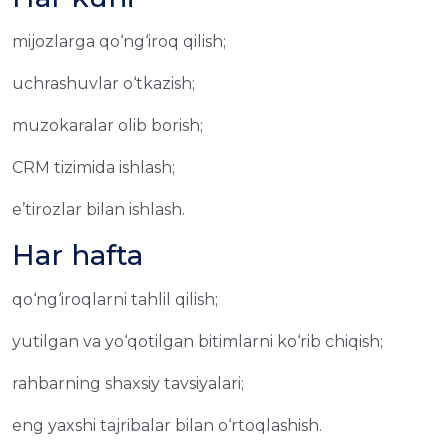
mijozlarga qo‘ng‘iroq qilish;
uchrashuvlar o‘tkazish;
muzokaralar olib borish;
CRM tizimida ishlash;
e’tirozlar bilan ishlash.
Har hafta
qo‘ng‘iroqlarni tahlil qilish;
yutilgan va yo‘qotilgan bitimlarni ko‘rib chiqish;
rahbarning shaxsiy tavsiyalari;
eng yaxshi tajribalar bilan o‘rtoqlashish.