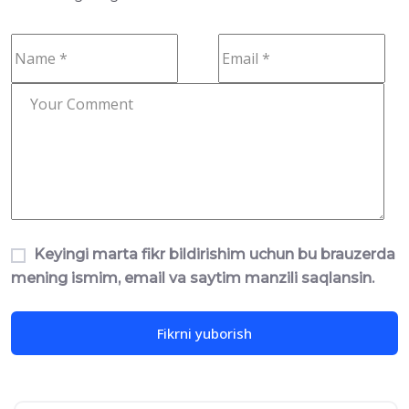
Keyingi marta fikr bildirishim uchun bu brauzerda
mening ismim, email va saytim manzili saqlansin.