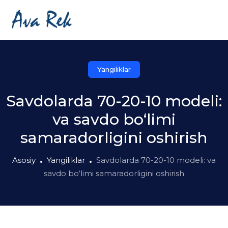
Yangiliklar
Savdolarda 70-20-10 modeli:
va savdo bo‘limi
samaradorligini oshirish
Asosiy
Yangiliklar
Savdolarda 70-20-10 modeli: va
savdo bo‘limi samaradorligini oshirish