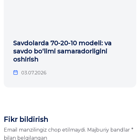
Savdolarda 70-20-10 modeli: va
savdo bo‘limi samaradorligini
oshirish
03.07.2026
Fikr bildirish
Email manzilingiz chop etilmaydi.
Majburiy bandlar
*
bilan belgilangan