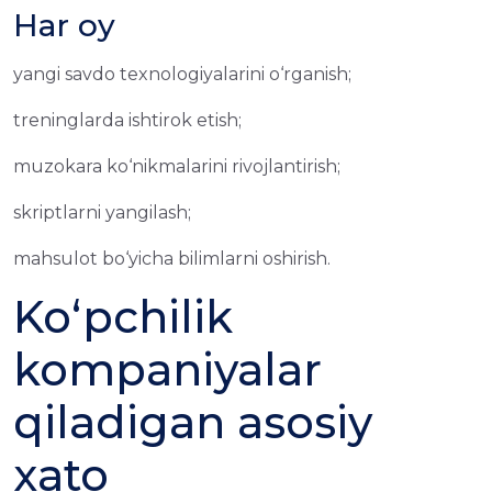
Har oy
yangi savdo texnologiyalarini o‘rganish;
treninglarda ishtirok etish;
muzokara ko‘nikmalarini rivojlantirish;
skriptlarni yangilash;
mahsulot bo‘yicha bilimlarni oshirish.
Ko‘pchilik
kompaniyalar
qiladigan asosiy
xato