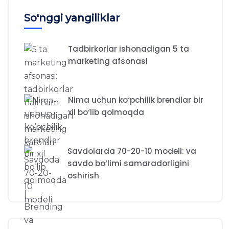
So'nggi yangiliklar
Tadbirkorlar ishonadigan 5 ta
marketing afsonasi
Nima uchun ko‘pchilik brendlar bir
xil bo‘lib qolmoqda
Savdolarda 70-20-10 modeli: va
savdo bo‘limi samaradorligini
oshirish