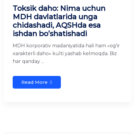
Toksik daho: Nima uchun
MDH davlatlarida unga
chidashadi, AQSHda esa
ishdan bo’shatishadi
MDH korporativ madaniyatida hali ham «og'ir
xarakterli daho» kulti yashab kelmoqda. Biz
har qanday ...
Read More