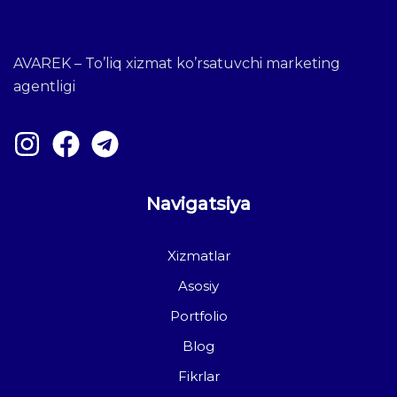
AVAREK – To’liq xizmat ko’rsatuvchi marketing
agentligi
Navigatsiya
Xizmatlar
Asosiy
Portfolio
Blog
Fikrlar