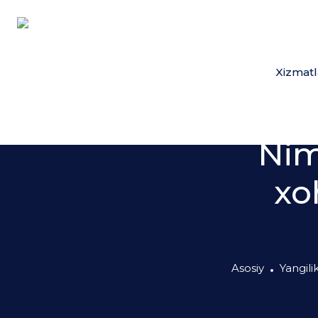
Xizmatl
Nim
xo
Asosiy
Yangili