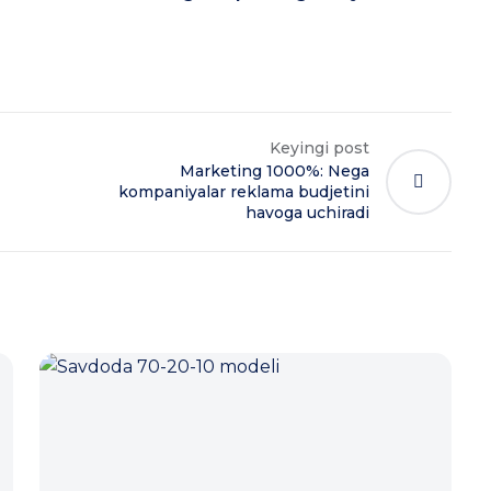
Keyingi post
Marketing 1000%: Nega
kompaniyalar reklama budjetini
havoga uchiradi