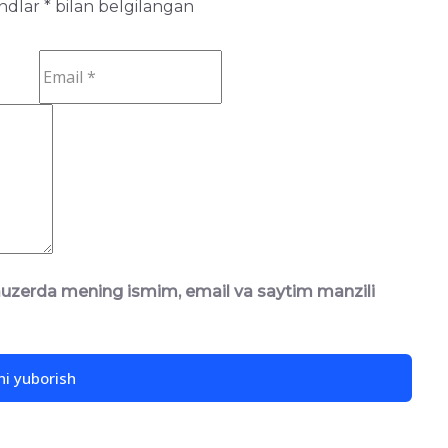
ndlar
*
bilan belgilangan
rauzerda mening ismim, email va saytim manzili