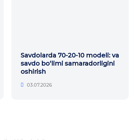
Savdolarda 70-20-10 modeli: va
savdo bo‘limi samaradorligini
oshirish
03.07.2026