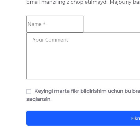
Email manzilingiz chop etilmaydi.
Majburiy ba
Keyingi marta fikr bildirishim uchun bu b
saqlansin.