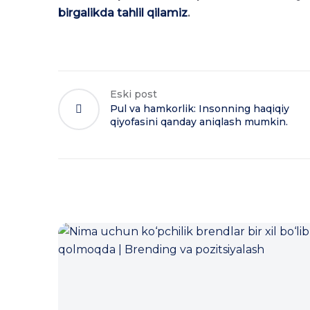
birgalikda tahlil qilamiz
.
Eski post
Pul va hamkorlik: Insonning haqiqiy
qiyofasini qanday aniqlash mumkin.