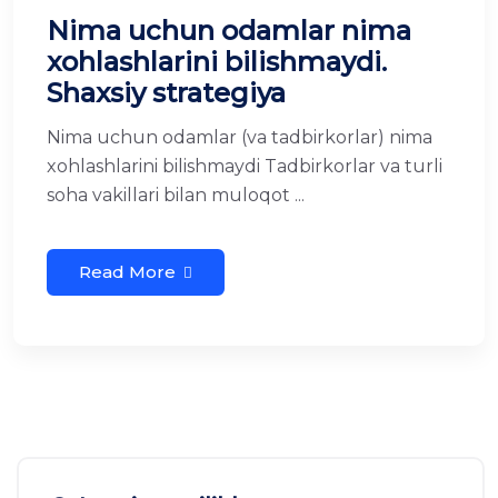
Nima uchun odamlar nima
xohlashlarini bilishmaydi.
Shaxsiy strategiya
Nima uchun odamlar (va tadbirkorlar) nima
xohlashlarini bilishmaydi Tadbirkorlar va turli
soha vakillari bilan muloqot ...
Read More