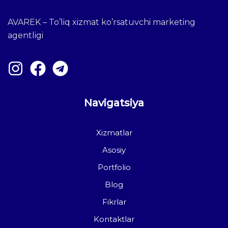
AVAREK – To’liq xizmat ko’rsatuvchi marketing
agentligi
Navigatsiya
Xizmatlar
Asosiy
Portfolio
Blog
Fikrlar
Kontaktlar