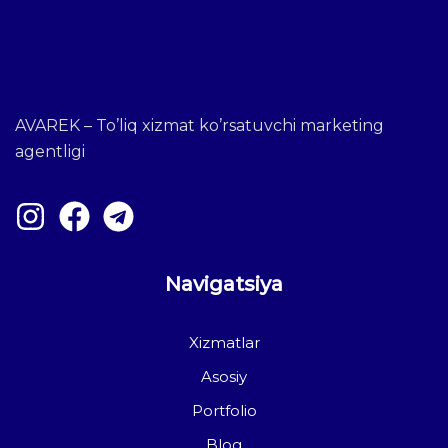
AVAREK – To’liq xizmat ko’rsatuvchi marketing
agentligi
Navigatsiya
Xizmatlar
Asosiy
Portfolio
Blog