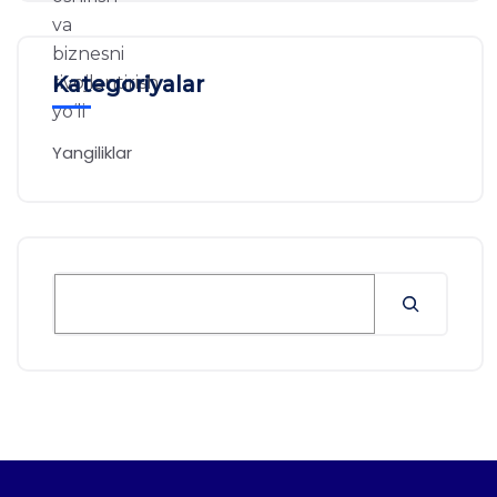
Kategoriyalar
Yangiliklar