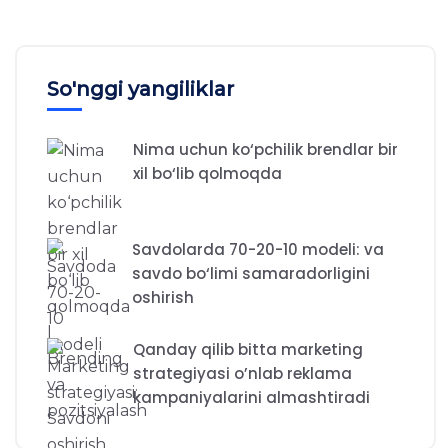
So'nggi yangiliklar
Nima uchun ko‘pchilik brendlar bir
xil bo‘lib qolmoqda
Savdolarda 70-20-10 modeli: va
savdo bo‘limi samaradorligini
oshirish
Qanday qilib bitta marketing
strategiyasi o’nlab reklama
kampaniyalarini almashtiradi