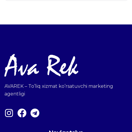
AVAREK – To’liq xizmat ko’rsatuvchi marketing
agentligi