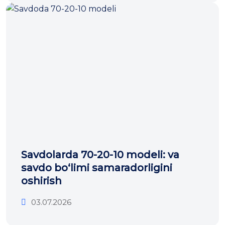
Savdolarda 70-20-10 modeli: va
savdo bo‘limi samaradorligini
oshirish
03.07.2026