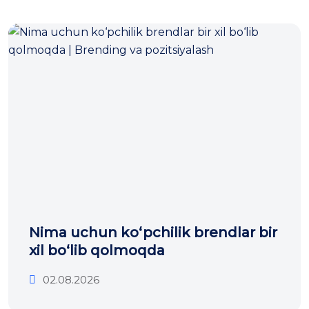
Nima uchun ko‘pchilik brendlar bir
xil bo‘lib qolmoqda
02.08.2026