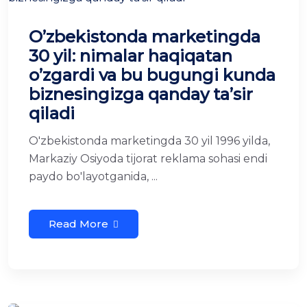
O’zbekistonda marketingda
30 yil: nimalar haqiqatan
o’zgardi va bu bugungi kunda
biznesingizga qanday ta’sir
qiladi
O'zbekistonda marketingda 30 yil 1996 yilda,
Markaziy Osiyoda tijorat reklama sohasi endi
paydo bo'layotganida, ...
Read More