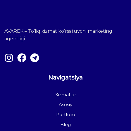
AVAREK – To’liq xizmat ko’rsatuvchi marketing
agentligi
Navigatsiya
Xizmatlar
Asosiy
Portfolio
Blog