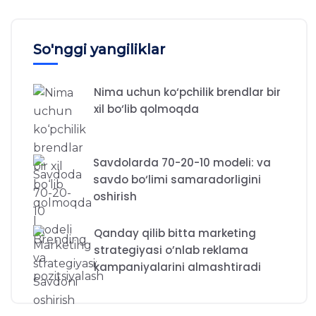
So'nggi yangiliklar
Nima uchun ko‘pchilik brendlar bir
xil bo‘lib qolmoqda
Savdolarda 70-20-10 modeli: va
savdo bo‘limi samaradorligini
oshirish
Qanday qilib bitta marketing
strategiyasi o’nlab reklama
kampaniyalarini almashtiradi