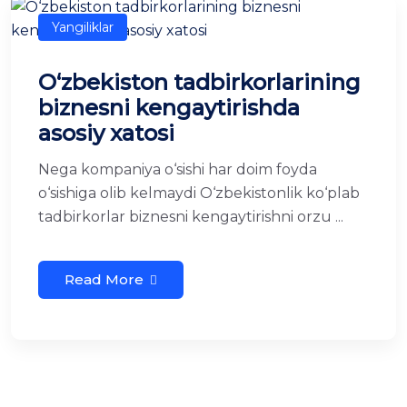
Yangiliklar
O‘zbekiston tadbirkorlarining
biznesni kengaytirishda
asosiy xatosi
Nega kompaniya o‘sishi har doim foyda
o‘sishiga olib kelmaydi O‘zbekistonlik ko‘plab
tadbirkorlar biznesni kengaytirishni orzu ...
Read More