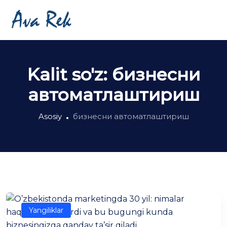
Kalit so'z:
бизнесни
автоматлаштириш
Asosiy
бизнесни автоматлаштириш
Yangiliklar