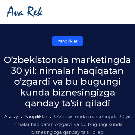
Yangiliklar
O’zbekistonda marketingda
30 yil: nimalar haqiqatan
o’zgardi va bu bugungi
kunda biznesingizga
qanday ta’sir qiladi
Asosiy
Yangiliklar
O’zbekistonda marketingda 30 yil:
nimalar haqiqatan o’zgardi va bu bugungi kunda
biznesingizga qanday ta’sir qiladi