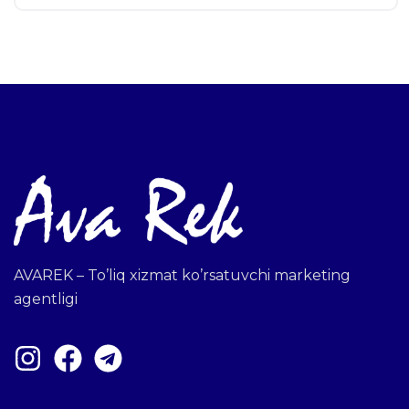
AVAREK – To’liq xizmat ko’rsatuvchi marketing
agentligi