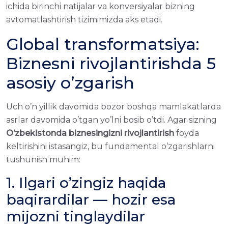
ichida birinchi natijalar va konversiyalar bizning
avtomatlashtirish tizimimizda aks etadi.
Global transformatsiya:
Biznesni rivojlantirishda 5
asosiy o’zgarish
Uch o’n yillik davomida bozor boshqa mamlakatlarda
asrlar davomida o’tgan yo’lni bosib o’tdi. Agar sizning
O’zbekistonda biznesingizni rivojlantirish
foyda
keltirishini istasangiz, bu fundamental o’zgarishlarni
tushunish muhim:
1. Ilgari o’zingiz haqida
baqirardilar — hozir esa
mijozni tinglaydilar