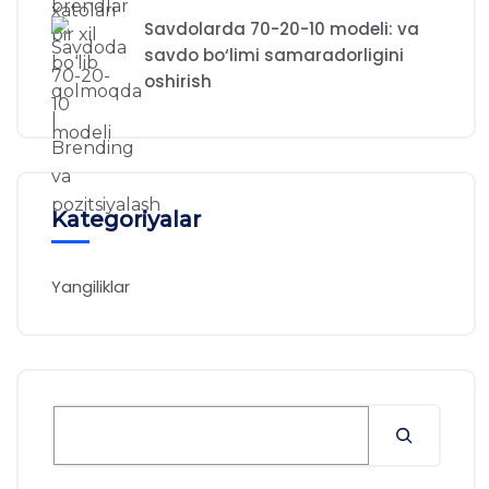
Savdolarda 70-20-10 modeli: va
savdo bo‘limi samaradorligini
oshirish
Kategoriyalar
Yangiliklar