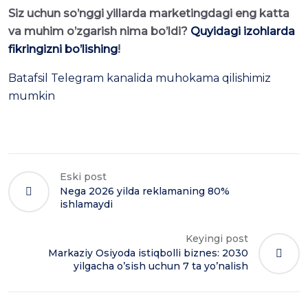
Siz uchun so’nggi yillarda marketingdagi eng katta
va muhim o’zgarish nima bo’ldi?
Quyidagi izohlarda
fikringizni bo’lishing
!
Batafsil Telegram kanalida muhokama qilishimiz
mumkin
Eski post
Nega 2026 yilda reklamaning 80%
ishlamaydi
Keyingi post
Markaziy Osiyoda istiqbolli biznes: 2030
yilgacha o’sish uchun 7 ta yo’nalish