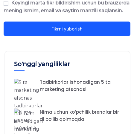
Keyingi marta fikr bildirishim uchun bu brauzerda
mening ismim, email va saytim manzili saqlansin.
So'nggi yangiliklar
Tadbirkorlar ishonadigan 5 ta
marketing afsonasi
Nima uchun ko‘pchilik brendlar bir
xil bo‘lib qolmoqda