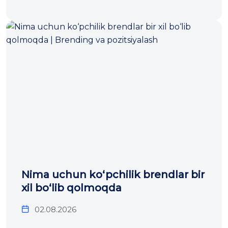
Nima uchun ko‘pchilik brendlar bir
xil bo‘lib qolmoqda
02.08.2026