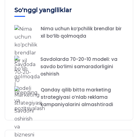
So'nggi yangiliklar
Nima uchun ko‘pchilik brendlar bir
xil bo‘lib qolmoqda
Savdolarda 70-20-10 modeli: va
savdo bo‘limi samaradorligini
oshirish
Qanday qilib bitta marketing
strategiyasi o’nlab reklama
kampaniyalarini almashtiradi