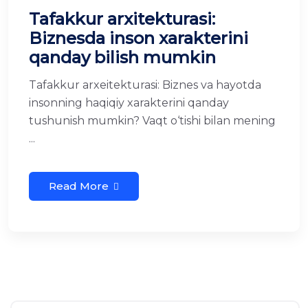
Tafakkur arxitekturasi:
Biznesda inson xarakterini
qanday bilish mumkin
Tafakkur arxeitekturasi: Biznes va hayotda
insonning haqiqiy xarakterini qanday
tushunish mumkin? Vaqt o‘tishi bilan mening
...
Read More