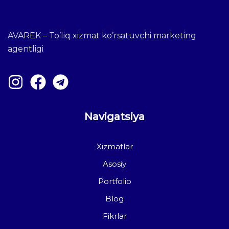
AVAREK – To’liq xizmat ko’rsatuvchi marketing
agentligi
Navigatsiya
Xizmatlar
Asosiy
Portfolio
Blog
Fikrlar