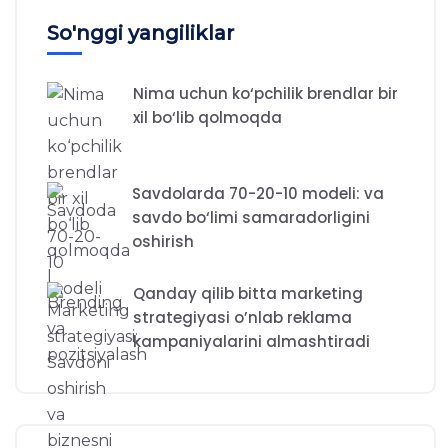
So'nggi yangiliklar
Nima uchun ko‘pchilik brendlar bir
xil bo‘lib qolmoqda
Savdolarda 70-20-10 modeli: va
savdo bo‘limi samaradorligini
oshirish
Qanday qilib bitta marketing
strategiyasi o’nlab reklama
kampaniyalarini almashtiradi