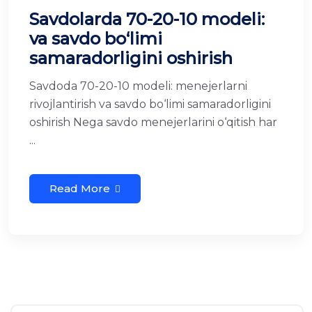
Savdolarda 70-20-10 modeli:
va savdo bo‘limi
samaradorligini oshirish
Savdoda 70-20-10 modeli: menejerlarni
rivojlantirish va savdo bo‘limi samaradorligini
oshirish Nega savdo menejerlarini o‘qitish har
...
Read More