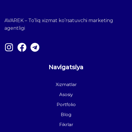
AVAREK – To’liq xizmat ko’rsatuvchi marketing
agentligi
Navigatsiya
Xizmatlar
Asosiy
Portfolio
Blog
Fikrlar