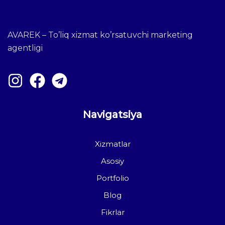
AVAREK – To’liq xizmat ko’rsatuvchi marketing
agentligi
Navigatsiya
Xizmatlar
Asosiy
Portfolio
Blog
Fikrlar