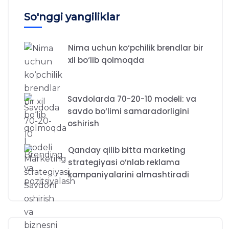
So'nggi yangiliklar
Nima uchun ko‘pchilik brendlar bir
xil bo‘lib qolmoqda
Savdolarda 70-20-10 modeli: va
savdo bo‘limi samaradorligini
oshirish
Qanday qilib bitta marketing
strategiyasi o’nlab reklama
kampaniyalarini almashtiradi