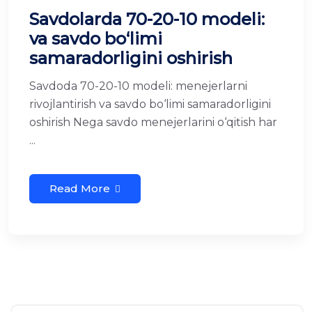
Savdolarda 70-20-10 modeli:
va savdo bo‘limi
samaradorligini oshirish
Savdoda 70-20-10 modeli: menejerlarni
rivojlantirish va savdo bo‘limi samaradorligini
oshirish Nega savdo menejerlarini o‘qitish har
...
Read More