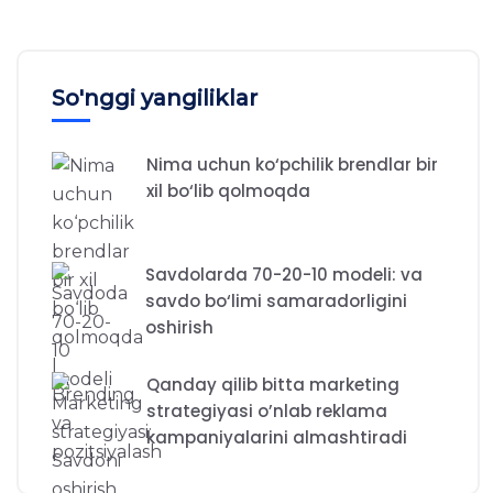
So'nggi yangiliklar
Nima uchun ko‘pchilik brendlar bir
xil bo‘lib qolmoqda
Savdolarda 70-20-10 modeli: va
savdo bo‘limi samaradorligini
oshirish
Qanday qilib bitta marketing
strategiyasi o’nlab reklama
kampaniyalarini almashtiradi