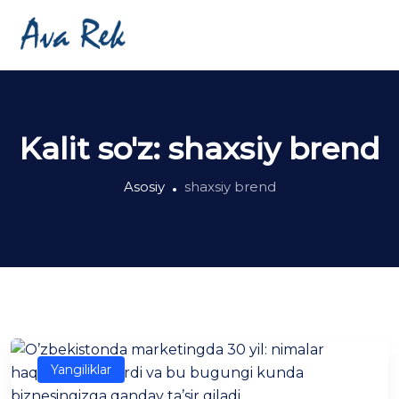
Kalit so'z:
shaxsiy brend
Asosiy
shaxsiy brend
Yangiliklar