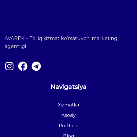
AVAREK – To’liq xizmat ko’rsatuvchi marketing
agentligi
Navigatsiya
Xizmatlar
Asosiy
Portfolio
Blog