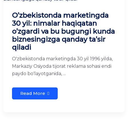
O’zbekistonda marketingda
30 yil: nimalar haqiqatan
o’zgardi va bu bugungi kunda
biznesingizga qanday ta’sir
qiladi
O'zbekistonda marketingda 30 yil 1996 yilda,
Markaziy Osiyoda tijorat reklama sohasi endi
paydo bo'layotganida, ...
Read More